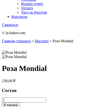
Вопрос-ответ
Оплата
Уход за букетом
Контакты
Связаться
© la-buket.com
Главная страница
»
Магазин
»
Роза Mondial
Роза Mondial
230,00
₽
Состав
Количество
товара
В корзину