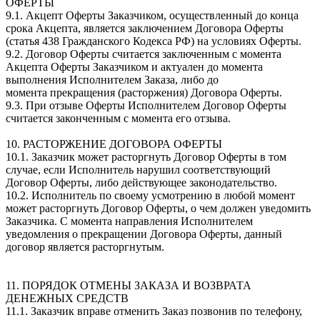
ОФЕРТЫ
9.1. Акцепт Оферты Заказчиком, осуществленный до конца
срока Акцепта, является заключением Договора Оферты
(статья 438 Гражданского Кодекса РФ) на условиях Оферты.
9.2. Договор Оферты считается заключенным с момента
Акцепта Оферты Заказчиком и актуален до момента
выполнения Исполнителем Заказа, либо до
момента прекращения (расторжения) Договора Оферты.
9.3. При отзыве Оферты Исполнителем Договор Оферты
считается законченным с момента его отзыва.
10. РАСТОРЖЕНИЕ ДОГОВОРА ОФЕРТЫ
10.1. Заказчик может расторгнуть Договор Оферты в том
случае, если Исполнитель нарушил соответствующий
Договор Оферты, либо действующее законодательство.
10.2. Исполнитель по своему усмотрению в любой момент
может расторгнуть Договор Оферты, о чем должен уведомить
Заказчика. С момента направления Исполнителем
уведомления о прекращении Договора Оферты, данный
договор является расторгнутым.
11. ПОРЯДОК ОТМЕНЫ ЗАКАЗА И ВОЗВРАТА
ДЕНЕЖНЫХ СРЕДСТВ
11.1. Заказчик вправе отменить Заказ позвонив по телефону,