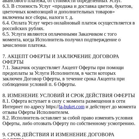
авансового платежа, от стоимости определенных Услуг.
6.3. В стоимость Услуг «продажа и доставка цветов, букетов,
цветочных композиций и дополнительных товаров»
включены все сборы, налоги т. д.
6.4. Оплата Услуг через онлайновый платеж осуществляется в
российских рублях.
6.5. Услуги являются оплаченными Заказчиком с того
момента, когда Исполнитель получил подтверждение о
зачислении платежа.
7. АКЦЕПТ ОФЕРТЫ И ЗАКЛЮЧЕНИЕ ДОГОВОРА
ОФЕРТЫ
7.1. Заказчик осуществляет Акцепт Оферты при помощи
предоплаты за Услуги Исполнителя, в части которых
заключен Договор Оферты, в течение срока Акцепта при
соблюдении условий п. 6 Оферты.
8. ИЗМЕНЕНИЕ УСЛОВИЙ И СРОК ДЕЙСТВИЯ ОФЕРТЫ
8.1. Оферта вступает в силу с момента размещения в сети
Интернет по адресу https://
la-buket.com
и действует до момента
отзыва Оферты Исполнителем.
8.2. Исполнитель оставляет за собой право изменять условия
Оферты, либо отозвать Оферту по собственному усмотрению.
9. СРОК ДЕЙСТВИЯ И ИЗМЕНЕНИЕ ДОГОВОРА