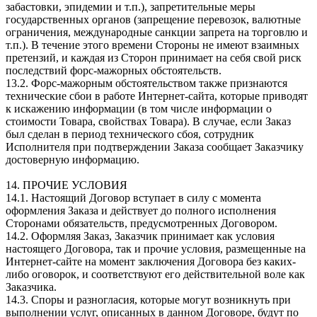
забастовки, эпидемии и т.п.), запретительные меры
государственных органов (запрещение перевозок, валютные
ограничения, международные санкции запрета на торговлю и
т.п.). В течение этого времени Стороны не имеют взаимных
претензий, и каждая из Сторон принимает на себя свой риск
последствий форс-мажорных обстоятельств.
13.2. Форс-мажорным обстоятельством также признаются
технические сбои в работе Интернет-сайта, которые приводят
к искажению информации (в том числе информации о
стоимости Товара, свойствах Товара). В случае, если Заказ
был сделан в период технического сбоя, сотрудник
Исполнителя при подтверждении Заказа сообщает Заказчику
достоверную информацию.
14. ПРОЧИЕ УСЛОВИЯ
14.1. Настоящий Договор вступает в силу с момента
оформления Заказа и действует до полного исполнения
Сторонами обязательств, предусмотренных Договором.
14.2. Оформляя Заказ, Заказчик принимает как условия
настоящего Договора, так и прочие условия, размещенные на
Интернет-сайте на момент заключения Договора без каких-
либо оговорок, и соответствуют его действительной воле как
Заказчика.
14.3. Споры и разногласия, которые могут возникнуть при
выполнении услуг, описанных в данном Договоре, будут по