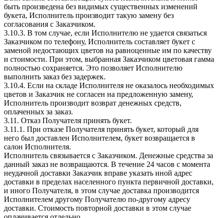
быть произведена без видимых существенных изменений
букета, Исполнитель производит такую замену без
согласования с Заказчиком.
3.10.3. В том случае, если Исполнителю не удается связаться
Заказчиком по телефону, Исполнитель составляет букет с
заменой недостающих цветов на равноценные им по качеству
и стоимости. При этом, выбранная Заказчиком цветовая гамма
полностью сохраняется. Это позволяет Исполнителю
выполнить заказ без задержек.
3.10.4. Если на складе Исполнителя не оказалось необходимых
цветов и Заказчик не согласен на предложенную замену,
Исполнитель производит возврат денежных средств,
оплаченных за заказ.
3.11. Отказ Получателя принять букет.
3.11.1. При отказе Получателя принять букет, который для
него был доставлен Исполнителем, букет возвращается в
салон Исполнителя.
Исполнитель связывается с Заказчиком. Денежные средства за
данный заказ не возвращаются. В течение 24 часов с момента
неудачной доставки Заказчик вправе указать иной адрес
доставки в пределах населенного пункта первичной доставки,
и иного Получателя, в этом случае доставка производится
Исполнителем другому Получателю по-другому адресу
доставки. Стоимость повторной доставки в этом случае
оплачивается отдельно.