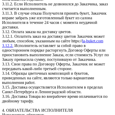
3.11.2. Если Исполнитель не дозвонился до Заказчика, заказ
считается выполненным.
3.11.3. В случае отказа Получателя принять букет, Заказчик
вправе забрать уже изготовленный букет из салона
Исполнителя в течение 24 часов с момента неудачной
доставки.
3.12. Оплата заказа на доставку цветов.
3.12.1. Оплатить заказ на доставку цветов Заказчик может
любым, способом, указанным на сайте https://
la-buket.com
3.12.2.
Исполнитель оставляет за собой право в
одностороннем порядке расторгнуть Договор Оферты или
приостановить выполнение Заказа, если стоимость Услуг по
Заказу превысила сумму, поступившую от Заказчика.
3.13. Свои права по Договору Оферты, Заказчик не может
передавать какой-либо третьей стороне.
3.14. Образцы цветочных композиций и букетов,
приведенных на сайте, являются только вариантами
выполнения работ.
3.15. Доставка осуществляется Исполнителем в пределах
Санкт-Петербурга и Ленинградской области.
3.16. Доставка Товара во внерабочее время оплачивается по
двойному тарифу.
4. ОБЯЗАТЕЛЬСТВА ИСПОЛНИТЕЛЯ
Исполнитель обязуется: