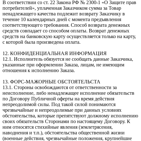
В соответствии со ст. 22 Закона РФ № 2300-1 «О Защите прав
потребителей», уплаченная Заказчиком сумма за Товар
ненадлежащего качества подлежит возврату Заказчику в
течение 10 календарных дней с момента предъявления
соответствующего требования. Способ возврата денежных
средств совпадает со способом оплаты. Возврат денежных
средств на банковскую карту осуществляется только на карту,
с которой была произведена оплата.
12. КОНФИДЕНЦИАЛЬНАЯ ИНФОРМАЦИЯ
12.1. Исполнитель обязуется не сообщать данные Заказчика,
указанные при оформлении Заказа, лицам, не имеющим
отношения к исполнению Заказа.
13. ФОРС-МАЖОРНЫЕ ОБСТОЯТЕЛЬСТА
13.1. Стороны освобождаются от ответственности за
неисполнение, либо ненадлежащее исполнение обязательств
по Договору Публичной оферты на время действия
непреодолимой силы. Под такой силой понимаются
чрезвычайные и непреодолимые при данных условиях
обстоятельства, которые препятствуют должному исполнению
своих обязательств Сторонами по настоящему Договору. К
ним относятся стихийные явления (землетрясения,
наводнения и т.п.), обстоятельства общественной жизни
(военные действия, чрезвычайные положения, крупнейшие