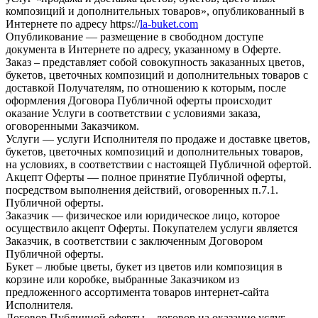
композиций и дополнительных товаров», опубликованный в
Интернете по адресу
https://
la-buket.com
Опубликование — размещение в свободном доступе
документа в Интернете по адресу, указанному в Оферте.
Заказ – представляет собой совокупность заказанных цветов,
букетов, цветочных композиций и дополнительных товаров с
доставкой Получателям, по отношению к которым, после
оформления Договора Публичной оферты происходит
оказание Услуги в соответствии с условиями заказа,
оговоренными Заказчиком.
Услуги — услуги Исполнителя по продаже и доставке цветов,
букетов, цветочных композиций и дополнительных товаров,
на условиях, в соответствии с настоящей Публичной офертой.
Акцепт Оферты — полное принятие Публичной оферты,
посредством выполнения действий, оговоренных п.7.1.
Публичной оферты.
Заказчик — физическое или юридическое лицо, которое
осуществило акцепт Оферты. Покупателем услуги является
Заказчик, в соответствии с заключенным Договором
Публичной оферты.
Букет – любые цветы, букет из цветов или композиция в
корзине или коробке, выбранные Заказчиком из
предложенного ассортимента товаров интернет-сайта
Исполнителя.
Договор Публичной оферты – договор на оказание услуг