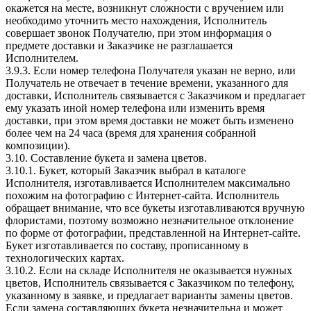
окажется на месте, возникнут сложности с вручением или
необходимо уточнить место нахождения, Исполнитель
совершает звонок Получателю, при этом информация о
предмете доставки и Заказчике не разглашается
Исполнителем.
3.9.3. Если номер телефона Получателя указан не верно, или
Получатель не отвечает в течение времени, указанного для
доставки, Исполнитель связывается с Заказчиком и предлагает
ему указать иной номер телефона или изменить время
доставки, при этом время доставки не может быть изменено
более чем на 24 часа (время для хранения собранной
композиции).
3.10. Составление букета и замена цветов.
3.10.1. Букет, который Заказчик выбрал в каталоге
Исполнителя, изготавливается Исполнителем максимально
похожим на фотографию с Интернет-сайта. Исполнитель
обращает внимание, что все букеты изготавливаются вручную
флористами, поэтому возможно незначительное отклонение
по форме от фотографии, представленной на Интернет-сайте.
Букет изготавливается по составу, прописанному в
технологических картах.
3.10.2. Если на складе Исполнителя не оказывается нужных
цветов, Исполнитель связывается с Заказчиком по телефону,
указанному в заявке, и предлагает варианты замены цветов.
Если замена составляющих букета незначительна и может