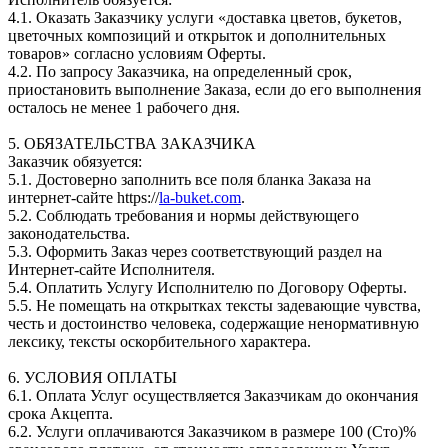
4.1. Оказать Заказчику услуги «доставка цветов, букетов,
цветочных композиций и открыток и дополнительных
товаров» согласно условиям Оферты.
4.2. По запросу Заказчика, на определенный срок,
приостановить выполнение Заказа, если до его выполнения
осталось не менее 1 рабочего дня.
5. ОБЯЗАТЕЛЬСТВА ЗАКАЗЧИКА
Заказчик обязуется:
5.1. Достоверно заполнить все поля бланка Заказа на
интернет-сайте https://
la-buket.com
.
5.2. Соблюдать требования и нормы действующего
законодательства.
5.3. Оформить Заказ через соответствующий раздел на
Интернет-сайте Исполнителя.
5.4. Оплатить Услугу Исполнителю по Договору Оферты.
5.5. Не помещать на открытках тексты задевающие чувства,
честь и достоинство человека, содержащие ненормативную
лексику, тексты оскорбительного характера.
6. УСЛОВИЯ ОПЛАТЫ
6.1. Оплата Услуг осуществляется Заказчикам до окончания
срока Акцепта.
6.2. Услуги оплачиваются Заказчиком в размере 100 (Сто)%