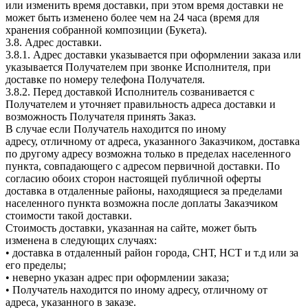
или изменить время доставки, при этом время доставки не
может быть изменено более чем на 24 часа (время для
хранения собранной композиции (Букета).
3.8. Адрес доставки.
3.8.1. Адрес доставки указывается при оформлении заказа или
указывается Получателем при звонке Исполнителя, при
доставке по номеру телефона Получателя.
3.8.2. Перед доставкой Исполнитель созванивается с
Получателем и уточняет правильность адреса доставки и
возможность Получателя принять Заказ.
В случае если Получатель находится по иному
адресу, отличному от адреса, указанного Заказчиком, доставка
по другому адресу возможна только в пределах населенного
пункта, совпадающего с адресом первичной доставки. По
согласию обоих сторон настоящей публичной оферты
доставка в отдаленные районы, находящиеся за пределами
населенного пункта возможна после доплаты Заказчиком
стоимости такой доставки.
Стоимость доставки, указанная на сайте, может быть
изменена в следующих случаях:
• доставка в отдаленный район города, СНТ, НСТ и т.д или за
его пределы;
• неверно указан адрес при оформлении заказа;
• Получатель находится по иному адресу, отличному от
адреса, указанного в заказе.