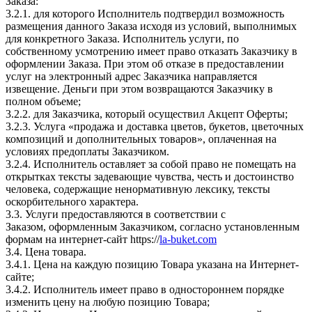
Заказа:
3.2.1. для которого Исполнитель подтвердил возможность
размещения данного Заказа исходя из условий, выполнимых
для конкретного Заказа. Исполнитель услуги, по
собственному усмотрению имеет право отказать Заказчику в
оформлении Заказа. При этом об отказе в предоставлении
услуг на электронный адрес Заказчика направляется
извещение. Деньги при этом возвращаются Заказчику в
полном объеме;
3.2.2. для Заказчика, который осуществил Акцепт Оферты;
3.2.3. Услуга «продажа и доставка цветов, букетов, цветочных
композиций и дополнительных товаров», оплаченная на
условиях предоплаты Заказчиком.
3.2.4. Исполнитель оставляет за собой право не помещать на
открытках тексты задевающие чувства, честь и достоинство
человека, содержащие ненормативную лексику, тексты
оскорбительного характера.
3.3. Услуги предоставляются в соответствии с
Заказом, оформленным Заказчиком, согласно установленным
формам на интернет-сайт
https://
la-buket.com
3.4. Цена товара.
3.4.1. Цена на каждую позицию Товара указана на Интернет-
сайте;
3.4.2. Исполнитель имеет право в одностороннем порядке
изменить цену на любую позицию Товара;