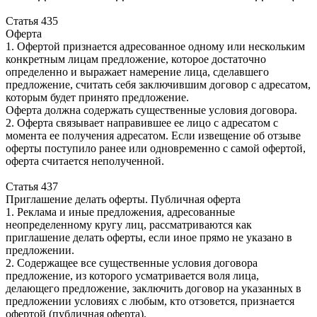
Статья 435
Оферта
1. Офертой признается адресованное одному или нескольким
конкретным лицам предложение, которое достаточно
определенно и выражает намерение лица, сделавшего
предложение, считать себя заключившим договор с адресатом,
которым будет принято предложение.
Оферта должна содержать существенные условия договора.
2. Оферта связывает направившее ее лицо c адресатом с
момента ее получения адресатом. Если извещение об отзыве
оферты поступило ранее или одновременно с самой офертой,
оферта считается неполученной.
Статья 437
Приглашение делать оферты. Публичная оферта
1. Реклама и иные предложения, адресованные
неопределенному кругу лиц, рассматриваются как
приглашение делать оферты, если иное прямо не указано в
предложении.
2. Содержащее все существенные условия договора
предложение, из которого усматривается воля лица,
делающего предложение, заключить договор на указанных в
предложении условиях с любым, кто отзовется, признается
офертой (публичная оферта).