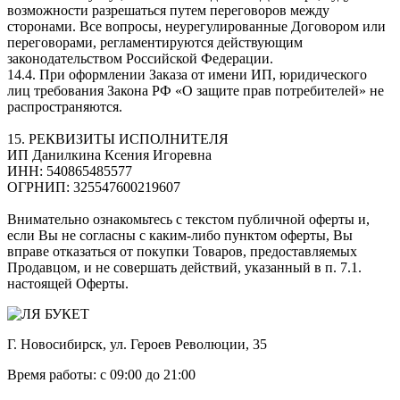
возможности разрешаться путем переговоров между
сторонами. Все вопросы, неурегулированные Договором или
переговорами, регламентируются действующим
законодательством Российской Федерации.
14.4. При оформлении Заказа от имени ИП, юридического
лиц требования Закона РФ «О защите прав потребителей» не
распространяются.
15. РЕКВИЗИТЫ ИСПОЛНИТЕЛЯ
ИП Данилкина Ксения Игоревна
ИНН: 540865485577
ОГРНИП: 325547600219607
Внимательно ознакомьтесь с текстом публичной оферты и,
если Вы не согласны с каким-либо пунктом оферты, Вы
вправе отказаться от покупки Товаров, предоставляемых
Продавцом, и не совершать действий, указанный в п. 7.1.
настоящей Оферты.
Г. Новосибирск, ул. Героев Революции, 35
Время работы: с 09:00 до 21:00