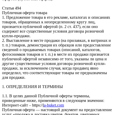
Статья 494
Публичная оферта товара
1. Предложение товара в его рекламе, каталогах и описаниях
товаров, обращенных к неопределенному кругу лиц,
признается публичной офертой (п. 2 ст. 437), если оно
содержит все существенные условия договора розничной
купли-продажи.
2. Выставление в месте продажи (на прилавках, в витринах и
т. п.) товаров, демонстрация их образцов или предоставление
сведений о продаваемых товарах (описаний, каталогов,
фотоснимков товаров и т. п.) в месте их продажи признается
публичной офертой независимо от того, указаны ли цена и
другие существенные условия договора розничной купли-
продажи, за исключением случая, когда продавец явно
определил, что соответствующие товары не предназначены
для продажи.
1. ОПРЕДЕЛЕНИЯ И ТЕРМИНЫ
1.1. В целях данной Публичной оферты термины,
приведенные ниже, применяются в следующем значении:
Интернет-сайт –
https://
la-buket.com
Публичная оферта — настоящий документ на предоставление
услуг «продажа и доставка цветов, букетов, цветочных