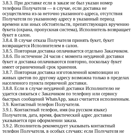
3.8.3. При доставке если в заказе не был указан номер
телефона Получателя — в случае, если доставка не
осуществлена из-за неточно указанного адреса, отсутствия
Получателя по указанному адресу в указанный период
времени или иных обстоятельств, препятствующих вручению
букета (охрана, пропускная система), Исполнитель возвращает
букет в салон.
3.8.4. В случае отказа Получателя принять букет, букет
возвращается Исполнителем в салон.
3.8.5. Повторная доставка оплачивается отдельно Заказчиком.
3.8.6. По истечение 24 часов с момента неудачной доставки
букет и доставка оплачиваются повторно, поскольку букет
имеет ограниченный срок хранения.
3.8.7. Повторная доставка изготовленной композиции из
живых цветов по другому адресу возможна только в пределах
населенного пункта первичной доставки.
3.8.8. Если в случае неудачной доставки Исполнителю не
удается связаться с Заказчиком по телефону или сервису
быстрых сообщений WhatsApp, заказ считается исполненным.
3.9. Контактный телефон Получателя.
3.9.1. Контактный телефон, имя (на русском языке)
Получателя, дата, время, фактический адрес доставки
указывается при оформлении заказа.
3.9.2. Исполнитель рекомендует указывать контактный
телефон Получателя, в особых случаях: если Получателя не