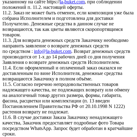
указанному на сайте https://
la-buket.com
, при соблюдении
положений п. 11.2. настоящей оферты.
11.2. Заказ не может быть отменен, если композиция уже была
собрана Исполнителем и подготовлена для доставки
Получателю. Денежные средства в данном случае не
возвращаются, так как цветы являются скоропортящимся
товаром.
11.3. Для возврата денежных средств Заказчику необходимо
направить заявление о возврате денежных средств
по средством :
info@la-buket.com
. Возврат денежных средств
производится от 1-х до 14 рабочих дней со дня получения
Заявления о возврате денежных средств Исполнителем.
11.4. Если оформленный и оплаченный заказ оказался не
доставленным по вине Исполнителя, денежные средства
возвращаются Заказчику в полном объёме.
11.5. Согласно перечню непродовольственных товаров
надлежащего качества, не подлежащих возврату или обмену
на аналогичный товар других размера, формы, габарита,
фасона, расцветки или комплектации (п. 13 введен
Постановлением Правительства РФ от 20.10.1998 N 1222)
растения возврату не подлежат.
11.6. В случае доставки Заказа Заказчику ненадлежащего
качества, Заказчик предоставляет подробные фото Товара
посредством WhatsApp. Запрос будет обработан в кратчайшие
сроки.